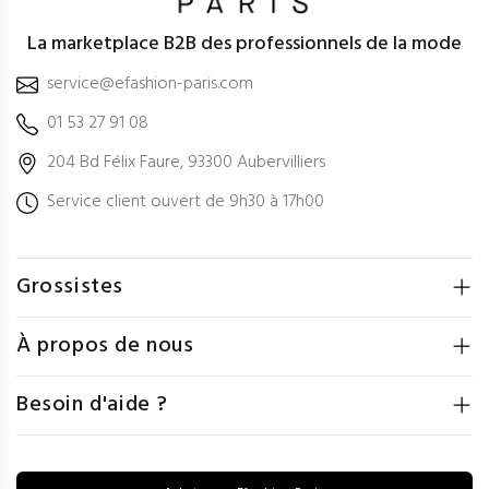
La marketplace B2B des professionnels de la mode
service@efashion-paris.com
01 53 27 91 08
204 Bd Félix Faure, 93300 Aubervilliers
Service client ouvert de 9h30 à 17h00
Grossistes
À propos de nous
Besoin d'aide ?