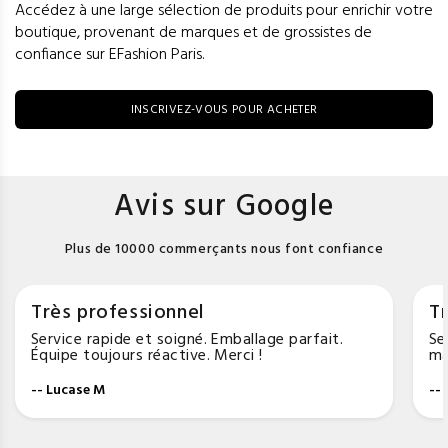
Accédez à une large sélection de produits pour enrichir votre
boutique, provenant de marques et de grossistes de
confiance sur EFashion Paris.
INSCRIVEZ-VOUS POUR ACHETER
Avis sur Google
Plus de 10000 commerçants nous font confiance
Très professionnel
Tr
Service rapide et soigné. Emballage parfait.
Se
Équipe toujours réactive. Merci !
ma
-- Lucase M
--