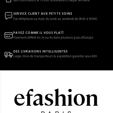
600 fournisseurs & +3 000 nouveautés chaque semaine
SERVICE CLIENT AUX PETITS SOINS
Par téléphone ou mail, du lundi au vendredi de 9h30 à 18h00
PAYEZ COMME IL VOUS PLAÎT
Paiement différé en 3x ou 4x dans plusieurs pays d'Europe
DES LIVRAISONS INTELLIGENTES
Large choix de transporteurs & expédition garantie sous 48h