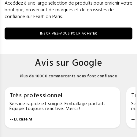
Accédez à une large sélection de produits pour enrichir votre
boutique, provenant de marques et de grossistes de
confiance sur EFashion Paris.
INSCRIVEZ-VOUS POUR ACHETER
Avis sur Google
Plus de 10000 commerçants nous font confiance
Très professionnel
Tr
Service rapide et soigné. Emballage parfait.
Se
Équipe toujours réactive. Merci !
ma
-- Lucase M
--