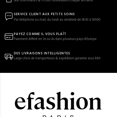
600 fournisseurs & +3 000 nouveautés chaque semaine
SERVICE CLIENT AUX PETITS SOINS
Par téléphone ou mail, du lundi au vendredi de 9h30 à 18h00
PAYEZ COMME IL VOUS PLAÎT
Paiement différé en 3x ou 4x dans plusieurs pays d'Europe
DES LIVRAISONS INTELLIGENTES
Large choix de transporteurs & expédition garantie sous 48h