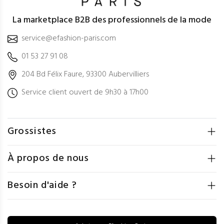
La marketplace B2B des professionnels de la mode
service@efashion-paris.com
01 53 27 91 08
204 Bd Félix Faure, 93300 Aubervilliers
Service client ouvert de 9h30 à 17h00
Grossistes
À propos de nous
Besoin d'aide ?