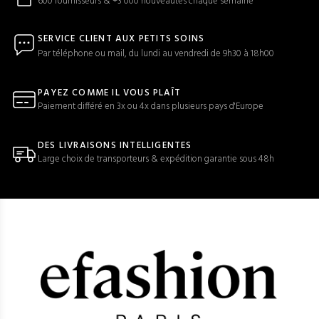
600 fournisseurs & +3 000 nouveautés chaque semaine
SERVICE CLIENT AUX PETITS SOINS
Par téléphone ou mail, du lundi au vendredi de 9h30 à 18h00
PAYEZ COMME IL VOUS PLAÎT
Paiement différé en 3x ou 4x dans plusieurs pays d'Europe
DES LIVRAISONS INTELLIGENTES
Large choix de transporteurs & expédition garantie sous 48h