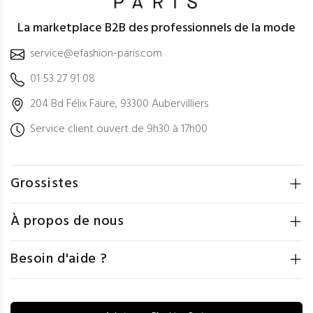
La marketplace B2B des professionnels de la mode
service@efashion-paris.com
01 53 27 91 08
204 Bd Félix Faure, 93300 Aubervilliers
Service client ouvert de 9h30 à 17h00
Grossistes
À propos de nous
Besoin d'aide ?