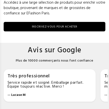
Accédez à une large sélection de produits pour enrichir votre
boutique, provenant de marques et de grossistes de
confiance sur EFashion Paris.
INSCRIVEZ-VOUS POUR ACHETER
Avis sur Google
Plus de 10000 commerçants nous font confiance
Très professionnel
Tr
Service rapide et soigné. Emballage parfait.
Se
Équipe toujours réactive. Merci !
ma
-- Lucase M
--