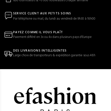
600 fournisseurs & +3 000 nouveautés chaque semaine
SERVICE CLIENT AUX PETITS SOINS
Par téléphone ou mail, du lundi au vendredi de 9h30 à 18h00
PAYEZ COMME IL VOUS PLAÎT
Paiement différé en 3x ou 4x dans plusieurs pays d'Europe
DES LIVRAISONS INTELLIGENTES
Large choix de transporteurs & expédition garantie sous 48h