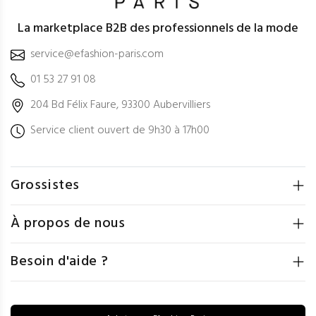
La marketplace B2B des professionnels de la mode
service@efashion-paris.com
01 53 27 91 08
204 Bd Félix Faure, 93300 Aubervilliers
Service client ouvert de 9h30 à 17h00
Grossistes
À propos de nous
Besoin d'aide ?