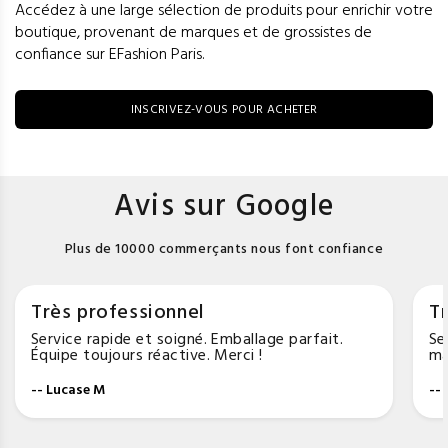
Accédez à une large sélection de produits pour enrichir votre
boutique, provenant de marques et de grossistes de
confiance sur EFashion Paris.
INSCRIVEZ-VOUS POUR ACHETER
Avis sur Google
Plus de 10000 commerçants nous font confiance
Très professionnel
Tr
Service rapide et soigné. Emballage parfait.
Se
Équipe toujours réactive. Merci !
ma
-- Lucase M
--