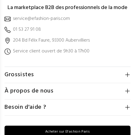
La marketplace B2B des professionnels de la mode
service@efashion-paris.com
01 53 27 91 08
204 Bd Félix Faure, 93300 Aubervilliers
Service client ouvert de 9h30 à 17h00
Grossistes
À propos de nous
Besoin d'aide ?
Acheter sur Efashion Paris