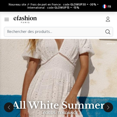
Nouveau site 🎉 Frais de port en France : code
GLOWUP30
=
-30%
•
FR
International : code
GLOWUP15
=
-15%