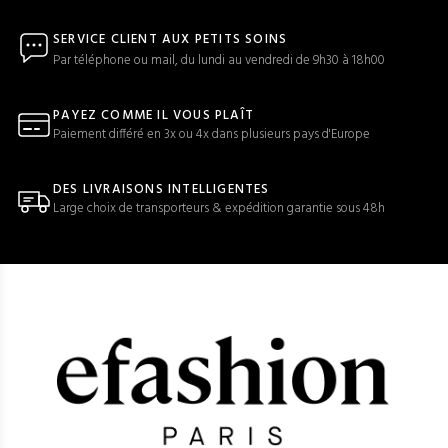
SERVICE CLIENT AUX PETITS SOINS
Par téléphone ou mail, du lundi au vendredi de 9h30 à 18h00
PAYEZ COMME IL VOUS PLAÎT
Paiement différé en 3x ou 4x dans plusieurs pays d'Europe
DES LIVRAISONS INTELLIGENTES
Large choix de transporteurs & expédition garantie sous 48h