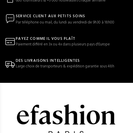
600 fournisseurs & +3 000 nouveautés chaque semaine
SERVICE CLIENT AUX PETITS SOINS
Par téléphone ou mail, du lundi au vendredi de 9h30 à 18h00
PAYEZ COMME IL VOUS PLAÎT
Paiement différé en 3x ou 4x dans plusieurs pays d'Europe
DES LIVRAISONS INTELLIGENTES
Large choix de transporteurs & expédition garantie sous 48h