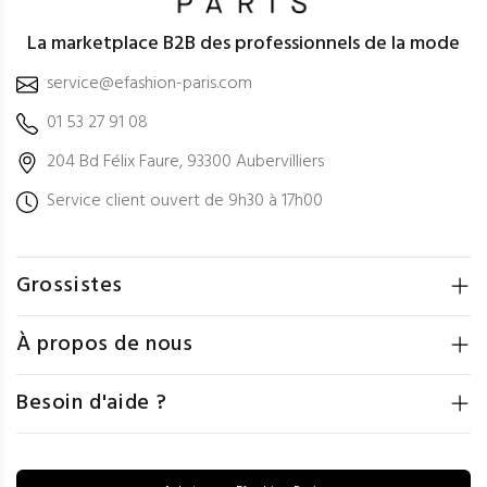
La marketplace B2B des professionnels de la mode
service@efashion-paris.com
01 53 27 91 08
204 Bd Félix Faure, 93300 Aubervilliers
Service client ouvert de 9h30 à 17h00
Grossistes
À propos de nous
Besoin d'aide ?