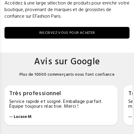
Accédez à une large sélection de produits pour enrichir votre
boutique, provenant de marques et de grossistes de
confiance sur EFashion Paris.
INSCRIVEZ-VOUS POUR ACHETER
Avis sur Google
Plus de 10000 commerçants nous font confiance
Très professionnel
Tr
Service rapide et soigné. Emballage parfait.
Se
Équipe toujours réactive. Merci !
ma
-- Lucase M
--