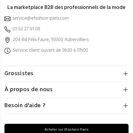
La marketplace B2B des professionnels de la mode
service@efashion-paris.com
01 53 27 91 08
204 Bd Félix Faure, 93300 Aubervilliers
Service client ouvert de 9h30 à 17h00
Grossistes
À propos de nous
Besoin d'aide ?
Acheter sur Efashion Paris