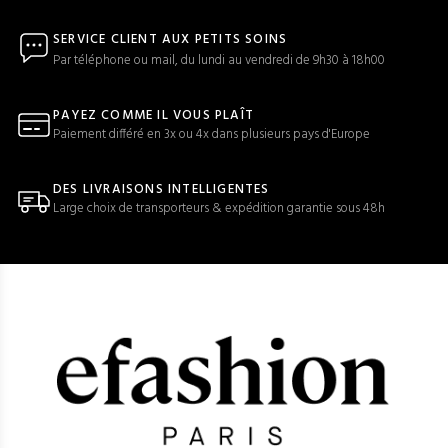
SERVICE CLIENT AUX PETITS SOINS
Par téléphone ou mail, du lundi au vendredi de 9h30 à 18h00
PAYEZ COMME IL VOUS PLAÎT
Paiement différé en 3x ou 4x dans plusieurs pays d'Europe
DES LIVRAISONS INTELLIGENTES
Large choix de transporteurs & expédition garantie sous 48h