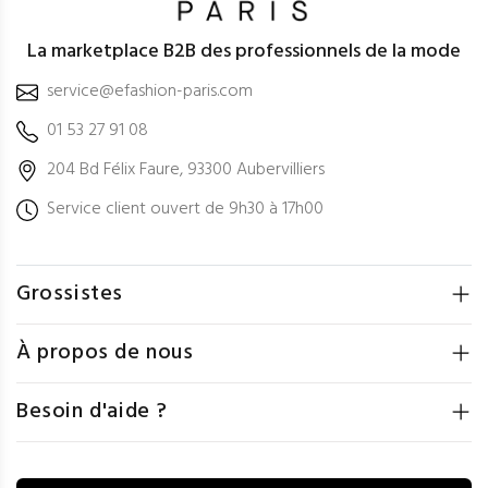
La marketplace B2B des professionnels de la mode
service@efashion-paris.com
01 53 27 91 08
204 Bd Félix Faure, 93300 Aubervilliers
Service client ouvert de 9h30 à 17h00
Grossistes
À propos de nous
Besoin d'aide ?