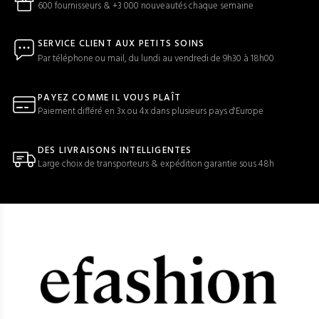
600 fournisseurs & +3 000 nouveautés chaque semaine
SERVICE CLIENT AUX PETITS SOINS
Par téléphone ou mail, du lundi au vendredi de 9h30 à 18h00
PAYEZ COMME IL VOUS PLAÎT
Paiement différé en 3x ou 4x dans plusieurs pays d'Europe
DES LIVRAISONS INTELLIGENTES
Large choix de transporteurs & expédition garantie sous 48h