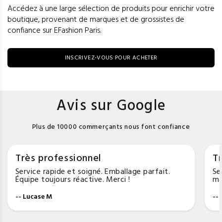
Accédez à une large sélection de produits pour enrichir votre
boutique, provenant de marques et de grossistes de
confiance sur EFashion Paris.
INSCRIVEZ-VOUS POUR ACHETER
Avis sur Google
Plus de 10000 commerçants nous font confiance
Très professionnel
Tr
Service rapide et soigné. Emballage parfait.
Se
Équipe toujours réactive. Merci !
ma
-- Lucase M
--