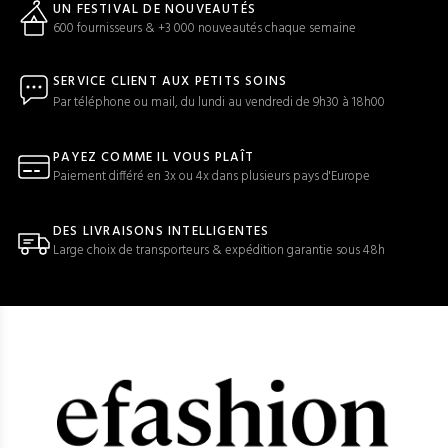
UN FESTIVAL DE NOUVEAUTÉS
600 fournisseurs & +3 000 nouveautés chaque semaine
SERVICE CLIENT AUX PETITS SOINS
Par téléphone ou mail, du lundi au vendredi de 9h30 à 18h00
PAYEZ COMME IL VOUS PLAÎT
Paiement différé en 3x ou 4x dans plusieurs pays d'Europe
DES LIVRAISONS INTELLIGENTES
Large choix de transporteurs & expédition garantie sous 48h