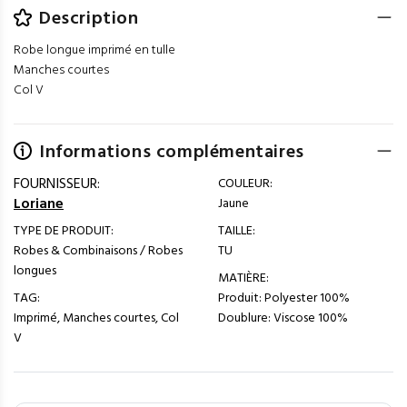
Description
Robe longue imprimé en tulle
Manches courtes
Col V
Informations complémentaires
FOURNISSEUR:
COULEUR:
Loriane
Jaune
TYPE DE PRODUIT:
TAILLE:
Robes & Combinaisons / Robes
TU
longues
MATIÈRE:
TAG:
Produit: Polyester 100%
Imprimé, Manches courtes, Col
Doublure: Viscose 100%
V