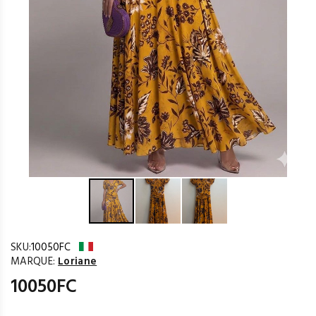
SKU:
10050FC
MARQUE:
Loriane
10050FC