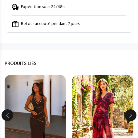
Expédition sous 24/48h
Retour accepté pendant 7 jours
PRODUITS LIÉS