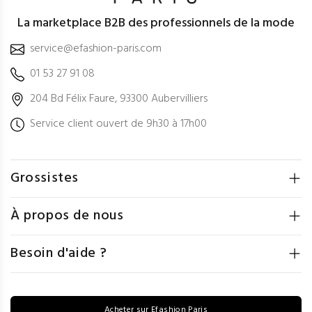
La marketplace B2B des professionnels de la mode
service@efashion-paris.com
01 53 27 91 08
204 Bd Félix Faure, 93300 Aubervilliers
Service client ouvert de 9h30 à 17h00
Grossistes
À propos de nous
Besoin d'aide ?
Acheter sur Efashion Paris