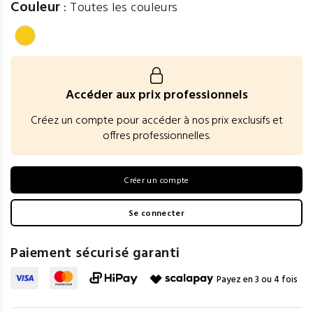
Couleur
:
Toutes les couleurs
Accéder aux prix professionnels
Créez un compte pour accéder à nos prix exclusifs et
offres professionnelles.
Créer un compte
Se connecter
Paiement sécurisé garanti
Payez en 3 ou 4 fois