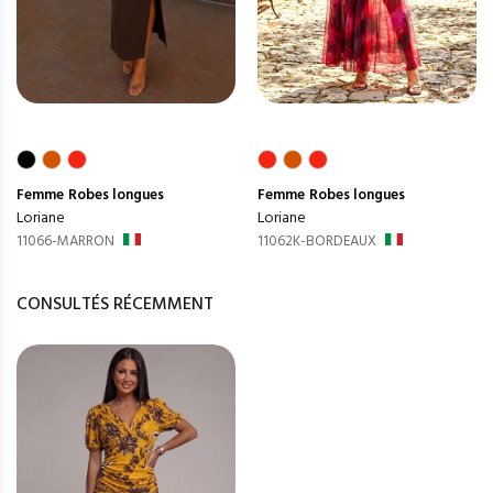
Femme
Robes longues
Femme
Robes longues
Loriane
Loriane
11066-MARRON
11062K-BORDEAUX
CONSULTÉS RÉCEMMENT