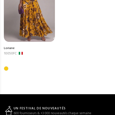
Loriane
10050FC
UN FESTIVAL DE NOUVEAUTÉS
600 fournisseurs & +3 000 nouveautés chaque semaine