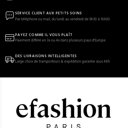
SERVICE CLIENT AUX PETITS SOINS
Par téléphone ou mail, du lundi au vendredi de 9h30 à 18h00
PAYEZ COMME IL VOUS PLAÎT
Paiement différé en 3x ou 4x dans plusieurs pays d'Europe
DES LIVRAISONS INTELLIGENTES
Large choix de transporteurs & expédition garantie sous 48h