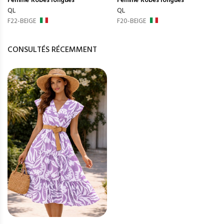
Femme
Robes longues
Femme
Robes longues
QL
QL
F22-BEIGE
F20-BEIGE
CONSULTÉS RÉCEMMENT