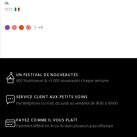
QL
1073
+9
UN FESTIVAL DE NOUVEAUTÉS
600 fournisseurs & +3 000 nouveautés chaque semaine
SERVICE CLIENT AUX PETITS SOINS
Par téléphone ou mail, du lundi au vendredi de 9h30 à 18h00
PAYEZ COMME IL VOUS PLAÎT
Paiement différé en 3x ou 4x dans plusieurs pays d'Europe