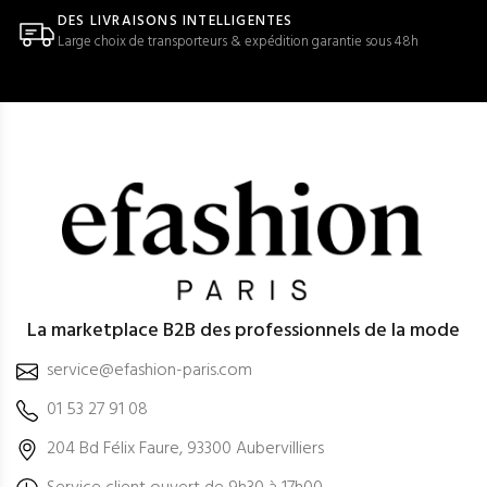
DES LIVRAISONS INTELLIGENTES
Large choix de transporteurs & expédition garantie sous 48h
La marketplace B2B des professionnels de la mode
service@efashion-paris.com
01 53 27 91 08
204 Bd Félix Faure, 93300 Aubervilliers