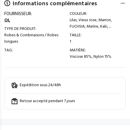
Informations complémentaires
FOURNISSEUR:
COULEUR:
QL
Lilas, Vieux rose, Marron,
FUCHSIA, Marine, Kaki, ...
TYPE DE PRODUIT:
Robes & Combinaisons / Robes
TAILLE:
longues
1
TAG:
MATIÈRE:
Viscose 85%, Nylon 15%
Expédition sous 24/48h
Retour accepté pendant 7 jours