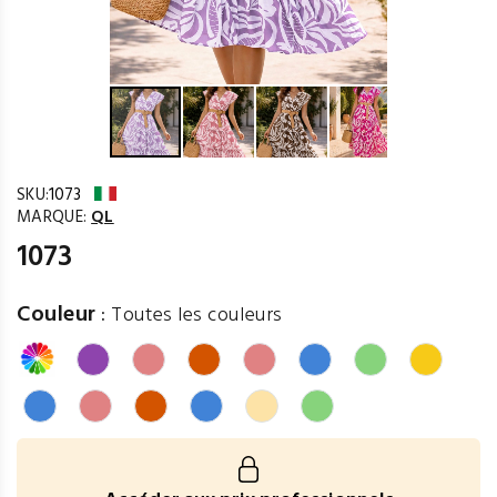
SKU:
1073
MARQUE:
QL
1073
Couleur
:
Toutes les couleurs