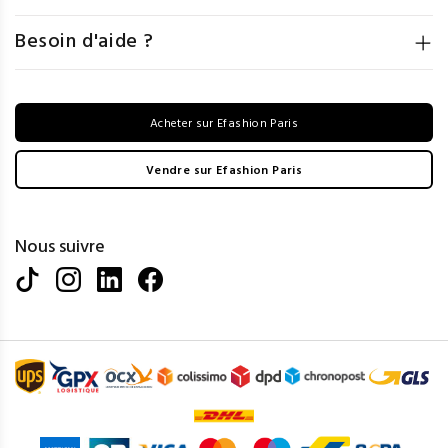
Besoin d'aide ?
Acheter sur Efashion Paris
Vendre sur Efashion Paris
Nous suivre