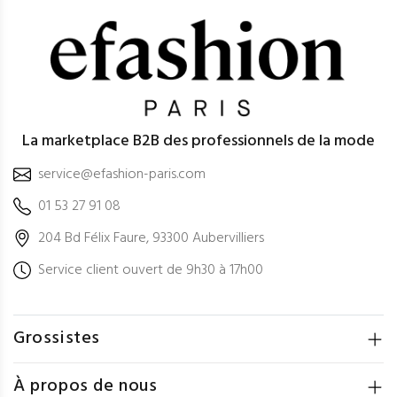
La marketplace B2B des professionnels de la mode
service@efashion-paris.com
01 53 27 91 08
204 Bd Félix Faure, 93300 Aubervilliers
Service client ouvert de 9h30 à 17h00
Grossistes
À propos de nous