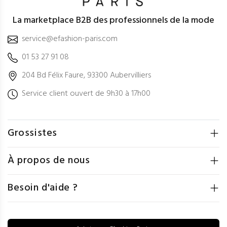
La marketplace B2B des professionnels de la mode
service@efashion-paris.com
01 53 27 91 08
204 Bd Félix Faure, 93300 Aubervilliers
Service client ouvert de 9h30 à 17h00
Grossistes
À propos de nous
Besoin d'aide ?