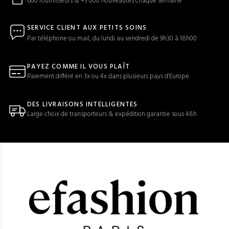
600 fournisseurs & +3 000 nouveautés chaque semaine
SERVICE CLIENT AUX PETITS SOINS
Par téléphone ou mail, du lundi au vendredi de 9h30 à 18h00
PAYEZ COMME IL VOUS PLAÎT
Paiement différé en 3x ou 4x dans plusieurs pays d'Europe
DES LIVRAISONS INTELLIGENTES
Large choix de transporteurs & expédition garantie sous 48h