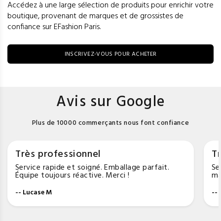
Accédez à une large sélection de produits pour enrichir votre
boutique, provenant de marques et de grossistes de
confiance sur EFashion Paris.
INSCRIVEZ-VOUS POUR ACHETER
Avis sur Google
Plus de 10000 commerçants nous font confiance
Très professionnel
Tr
Service rapide et soigné. Emballage parfait.
Se
Équipe toujours réactive. Merci !
ma
-- Lucase M
--